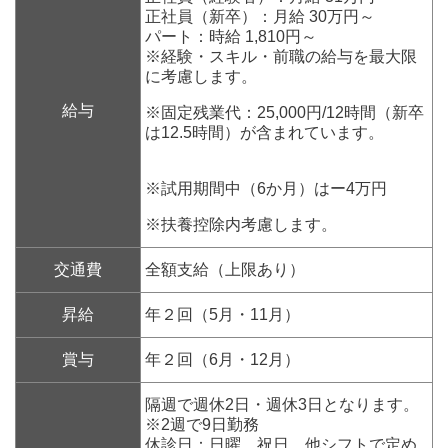
正社員（新卒）：月給 30万円～
パート：時給 1,810円～
※経験・スキル・前職の
給与を最大限
に考慮します。
給与
※固定残業代：25,0
00円/12時間（新卒
は12.5時間）が含まれています。
※試用期間中（6か月）はー4万円
※扶養控除内考慮します。
交通費
全額支給（上限あり）
昇給
年２回（5月・11月）
賞与
年２回（6月・12月）
隔週で週休2日・週休3日となります。
※2週で9日勤務
休診日：日曜、祝日、他シフトで定め