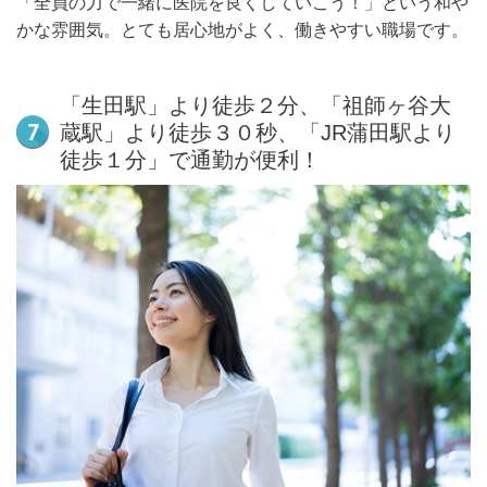
「全員の力で一緒に医院を良くしていこう！」という和や
かな雰囲気。とても居心地がよく、働きやすい職場です。
「生田駅」より徒歩２分、「祖師ヶ谷大
蔵駅」より徒歩３０秒、「JR蒲田駅より
徒歩１分」で通勤が便利！