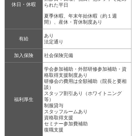
休日・休暇
られた平日
夏季休暇、年末年始休暇（約１週
間）、産休・育休制度あり
あり
有給
法定通り
加入保険
社会保険完備
学会参加補助・外部研修参加補助・資
格取得支援制度あり
研修会の費用は全額補助（院長と要相
談）
スタッフ割引あり（ホワイトニング
福利厚生
等）
制服貸与
スタッフルームあり
資格取得支援
セミナー参加費補助
復職支援