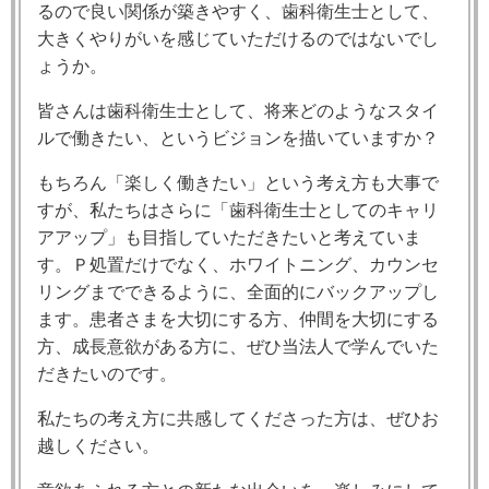
るので良い関係が築きやすく、歯科衛生士として
、
大きく
やりがいを感じていただけるのではないでし
ょうか
。
皆さんは⻭科衛⽣⼠として、将来どのようなスタイ
ルで働きたい、というビジョンを描いていますか？
もちろん「楽しく働きたい」という考え方も大事で
すが、私たちはさらに「歯科衛⽣⼠としてのキャリ
アアップ」も目指していただきたいと考えていま
す。Ｐ処置だけでなく、ホワイトニング、カウンセ
リングまでできるように、全面的にバックアップし
ます。
患者さまを大切にする方、仲間を大切にする
方、成⻑意欲がある⽅に、ぜひ当法人で学んでいた
だきたいのです。
私たちの考え⽅に共感してくださった⽅は、ぜひお
越しください。