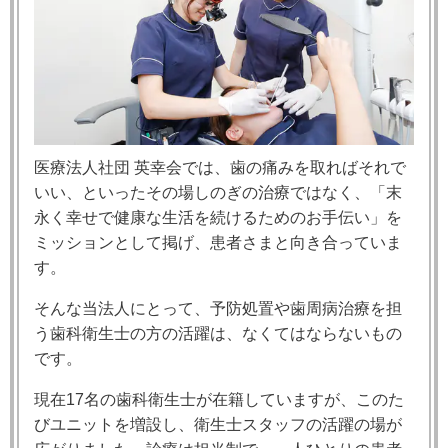
医療法人社団 英幸会では、歯の痛みを取ればそれで
いい、といったその場しのぎの治療ではなく、「末
永く幸せで健康な生活を続けるためのお手伝い」を
ミッションとして掲げ、患者さまと向き合っていま
す。
そんな当法人にとって、予防処置や歯周病治療を担
う歯科衛生士の方の活躍は、なくてはならないもの
です。
現在17名の歯科衛生士が在籍していますが、
このた
びユニットを増設し、
衛生士スタッフの
活躍の場が