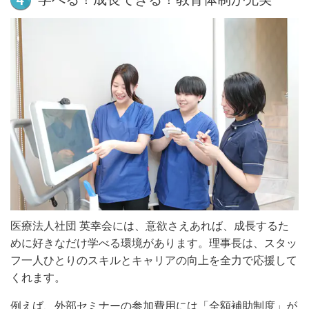
医療法人社団 英幸会には、意欲さえあれば、成長するた
めに好きなだけ学べる環境があります。理事
長は、スタッ
フ一人ひとりのスキルとキャリアの向上を全力で応援して
くれます。
例えば、外
部セミナーの参加費用には「全額補助制度」が