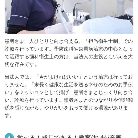
患者さま一人ひとりと向き合える、「担当衛生士制」での
診療を行っています。
予防歯科や歯周病治療の中心となっ
て活躍する歯科衛生士の方は、当法人の主役ともいえる大
切な存在です。
当法人では、「今がよければいい」という治療は行ってお
りません。「末長く健康な生活を送る幸せのためのお手伝
い」をミッションとして掲げ、患者さまとじっくり向き合
い、診療を行っています。
患者さまとのつながりや信頼関
係を感じながら、やりがいをもって働ける環境がありま
す。
学べる！成長できる！教育体制が充実