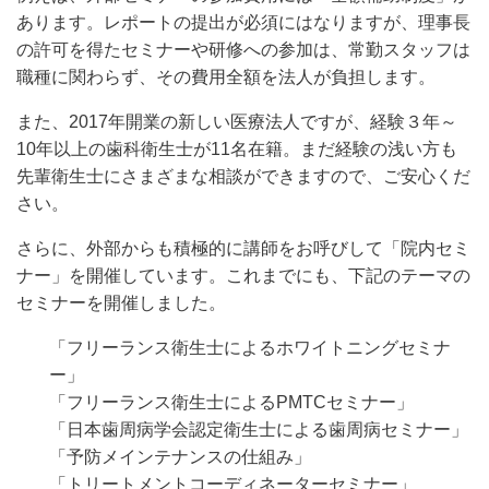
あります。
レポートの提出が必須にはなりますが、理事長
の許可を得たセミナーや研修への参加は、
常勤スタッフは
職種に関わらず、その費用全額を法人が負担します。
また、2017年開業の新しい医療法人ですが、経験３年～
10年以上の歯科衛生士が11名在籍。まだ経験の浅い方も
先輩衛生士にさまざまな相談ができますので、ご安心くだ
さい。
さらに、外部からも積極的に講師をお呼びして「院内セミ
ナー」を開催しています。これまでにも、下記のテーマの
セミナーを開催しました。
「フリーランス衛生士によるホワイトニングセミナ
ー」
「フリーランス衛生士によるPMTCセミナー」
「日本歯周病学会認定衛生士による歯周病セミナー」
「予防メインテナンスの仕組み」
「トリートメントコーディネーターセミナー」