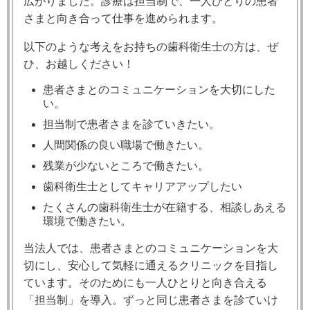
広がりました。診療は
担当制で、一人ひとりの患者
さまと向き合って仕事を進められます。
以下のような考えをお持ちの歯科衛生士の方は、ぜ
ひ、お越しください！
患者さまとのコミュニケーションを⼤切にした
い。
担当制で患者さまを診ていきたい。
人間関係の良い職場で働きたい。
残業が少ないところで働きたい。
歯科衛生士としてキャリアアップしたい
たくさんの歯科衛生士が在籍する、相談しあえる
環境で働きたい。
当法人では、
患者さまとのコミュニケーションを⼤
切にし、
安⼼して気軽に通えるクリニックを目指し
ています。そのためにも⼀人ひとりと向き合える
「担当制」を導入。ずっと同じ患者さまを診ていけ